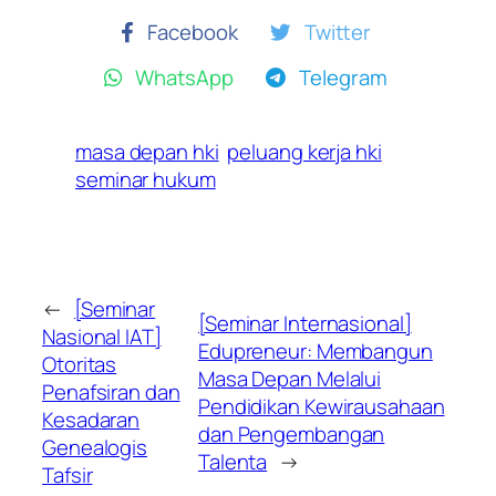
Facebook
Twitter
WhatsApp
Telegram
masa depan hki
peluang kerja hki
seminar hukum
←
[Seminar
[Seminar Internasional]
Nasional IAT]
Edupreneur: Membangun
Otoritas
Masa Depan Melalui
Penafsiran dan
Pendidikan Kewirausahaan
Kesadaran
dan Pengembangan
Genealogis
Talenta
→
Tafsir