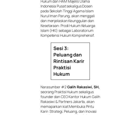
Hukum dan HAM Majelis Ulama
Indonesia Pusat sekaligus Dosen
pada Sekolah Tinggi Agama Islam
Nurul Iman Parung, akan menggali
dan menjelaskan Keunggulan dan
Kesetaraan: Prodi Hukum Keluarga
Islam (HKI) sebagai Laboratorium
Kompetensi Hukum Komprehensif.
Sesi 3:
Peluang dan
Rintisan Karir
Praktisi
Hukum
Narasumber #2
Galih Rakasiwi, SH,
seorang Praktisi Hukum sekaligus
founder dan CEO Kantor Hukum Galih
Rakasiwi & Partners Jakarta, akan
memaparkan kiat Membuka Pintu
Karir: Strategi, Peluang, dan Inovasi