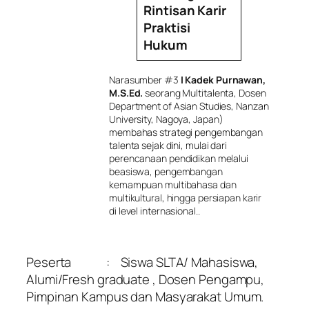
Rintisan Karir
Praktisi
Hukum
Narasumber #3
I Kadek Purnawan,
M.S.Ed.
seorang Multitalenta, Dosen
Department of Asian Studies, Nanzan
University, Nagoya, Japan)
membahas strategi pengembangan
talenta sejak dini, mulai dari
perencanaan pendidikan melalui
beasiswa, pengembangan
kemampuan multibahasa dan
multikultural, hingga persiapan karir
di level internasional..
Peserta : Siswa SLTA/ Mahasiswa,
Alumi/Fresh graduate , Dosen Pengampu,
Pimpinan Kampus dan Masyarakat Umum.