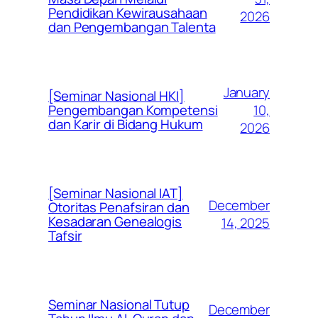
Pendidikan Kewirausahaan
2026
dan Pengembangan Talenta
January
[Seminar Nasional HKI]
10,
Pengembangan Kompetensi
dan Karir di Bidang Hukum
2026
[Seminar Nasional IAT]
December
Otoritas Penafsiran dan
Kesadaran Genealogis
14, 2025
Tafsir
Seminar Nasional Tutup
December