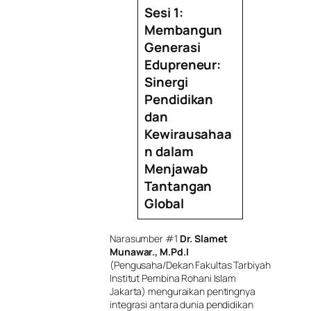
Sesi 1:
Membangun
Generasi
Edupreneur:
Sinergi
Pendidikan
dan
Kewirausahaa
n dalam
Menjawab
Tantangan
Global
Narasumber #1
Dr. Slamet
Munawar., M.Pd.I
(Pengusaha/Dekan Fakultas Tarbiyah
Institut Pembina Rohani Islam
Jakarta) menguraikan pentingnya
integrasi antara dunia pendidikan