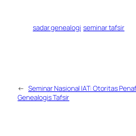
sadar genealogi
seminar tafsir
←
Seminar Nasional IAT: Otoritas Pena
Genealogis Tafsir