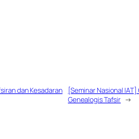
fsiran dan Kesadaran
[Seminar Nasional IAT]
Genealogis Tafsir
→