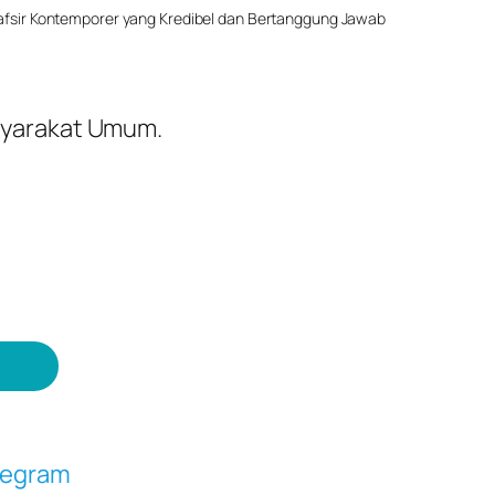
afsir Kontemporer yang Kredibel dan Bertanggung Jawab
asyarakat Umum.
egram