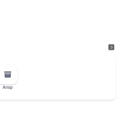
›
Arsip