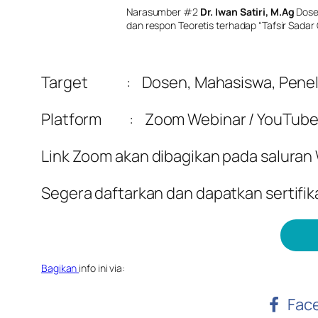
Narasumber #2
Dr. Iwan Satiri, M.Ag
Dose
dan respon Teoretis terhadap “Tafsir Sadar 
Target : Dosen, Mahasiswa, Peneliti T
Platform :
Zoom Webinar /
YouTube
Link Zoom akan dibagikan pada saluran
Segera daftarkan dan dapatkan sertifik
Bagikan
info ini via:
Face