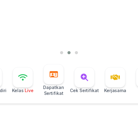
Dapatkan
iri
Kelas
Live
Cek Sertifikat
Kerjasama
Sertifikat