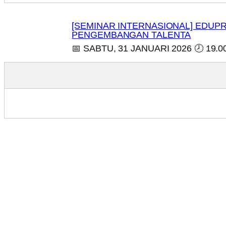
[SEMINAR INTERNASIONAL] EDU
PENGEMBANGAN TALENTA
📅 SABTU, 31 JANUARI 2026 🕗 19.0