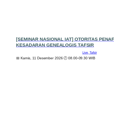
[SEMINAR NASIONAL IAT] OTORITAS PENA
KESADARAN GENEALOGIS TAFSIR
Live
Tafsir
📅 Kamis, 11 Desember 2026 🕗 08.00-09.30 WIB