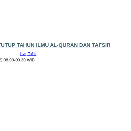
TUTUP TAHUN ILMU AL-QURAN DAN TAFSIR
Live
Tafsir
🕗 08.00-09.30 WIB