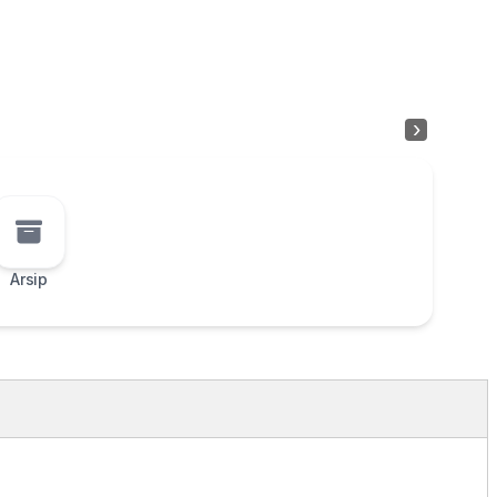
›
Arsip