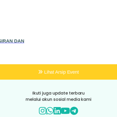
SIRAN DAN
Lihat Arsip Event
Ikuti juga update terbaru
melalui akun sosial media kami