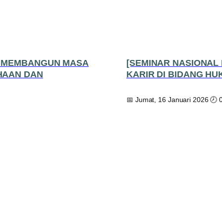
: MEMBANGUN MASA
[SEMINAR NASIONAL
HAAN DAN
KARIR DI BIDANG H
📅 Jumat, 16 Januari 2026 🕗 