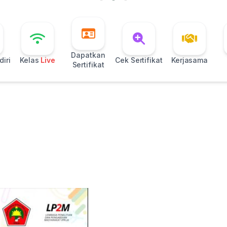
Dapatkan
iri
Kelas
Live
Cek Sertifikat
Kerjasama
Sertifikat