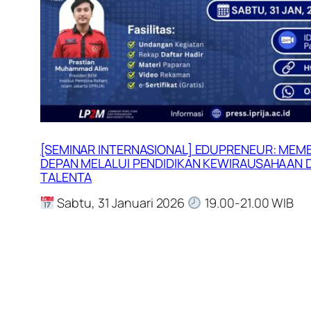
[SEMINAR INTERNASIONAL] EDUPRENEUR: ME
DEPAN MELALUI PENDIDIKAN KEWIRAUSAHAAN
TALENTA
Sabtu, 31 Januari 2026
19.00-21.00 WIB