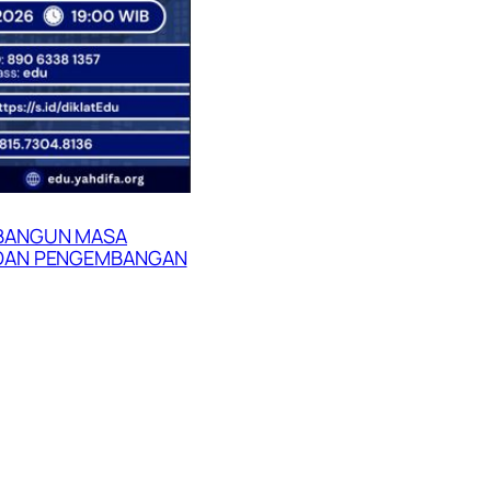
MBANGUN MASA
 DAN PENGEMBANGAN